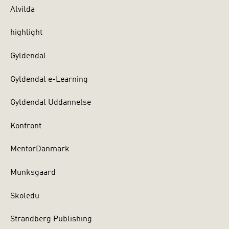
Alvilda
highlight
Gyldendal
Gyldendal e-Learning
Gyldendal Uddannelse
Konfront
MentorDanmark
Munksgaard
Skoledu
Strandberg Publishing