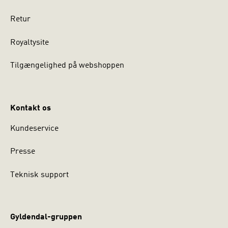
Retur
Royaltysite
Tilgængelighed på webshoppen
Kontakt os
Kundeservice
Presse
Teknisk support
Gyldendal-gruppen