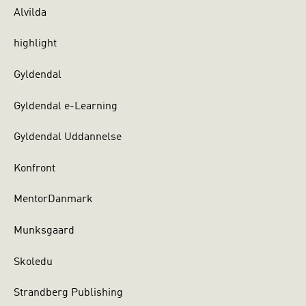
Alvilda
highlight
Gyldendal
Gyldendal e-Learning
Gyldendal Uddannelse
Konfront
MentorDanmark
Munksgaard
Skoledu
Strandberg Publishing