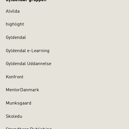
Alvilda
highlight
Gyldendal
Gyldendal e-Learning
Gyldendal Uddannelse
Konfront
MentorDanmark
Munksgaard
Skoledu