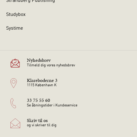
Strandberg Publishing
Studybox
Systime
Nyhedsbrev
Tilmeld dig vores nyhedsbrev
Klareboderne 3
1115 København K
33 75 55 60
Se åbningstider i Kundeservice
Skriv til os
og vi skriver til dig