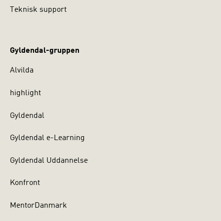
Teknisk support
Gyldendal-gruppen
Alvilda
highlight
Gyldendal
Gyldendal e-Learning
Gyldendal Uddannelse
Konfront
MentorDanmark