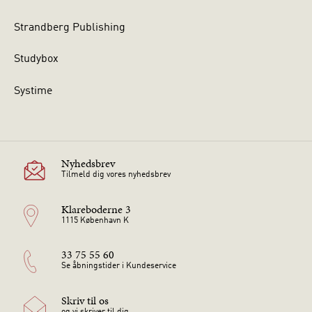
Strandberg Publishing
Studybox
Systime
Nyhedsbrev
Tilmeld dig vores nyhedsbrev
Klareboderne 3
1115 København K
33 75 55 60
Se åbningstider i Kundeservice
Skriv til os
og vi skriver til dig