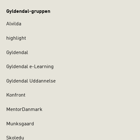
Gyldendal-gruppen
Alvilda
highlight
Gyldendal
Gyldendal e-Learning
Gyldendal Uddannelse
Konfront
MentorDanmark
Munksgaard
Skoledu