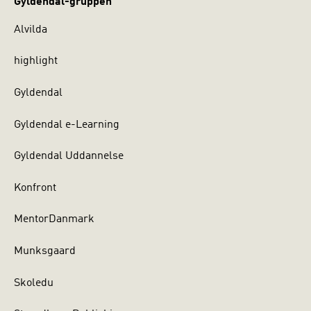
Gyldendal-gruppen
Alvilda
highlight
Gyldendal
Gyldendal e-Learning
Gyldendal Uddannelse
Konfront
MentorDanmark
Munksgaard
Skoledu