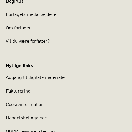
BogPlus
Forlagets medarbejdere
Om forlaget
Vil du være forfatter?
Nyttige links
Adgang til digitale materialer
Fakturering
Cookieinformation
Handelsbetingelser
GDPR revisorerklæring