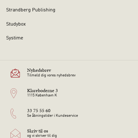
Strandberg Publishing
Studybox
Systime
Nyhedsbrev
Tilmeld dig vores nyhedsbrev
Klareboderne 3
1115 København K
33 75 55 60
Se åbningstider i Kundeservice
Skriv til os
og vi skriver til dig