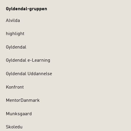
Gyldendal-gruppen
Alvilda
highlight
Gyldendal
Gyldendal e-Learning
Gyldendal Uddannelse
Konfront
MentorDanmark
Munksgaard
Skoledu