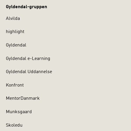
Gyldendal-gruppen
Alvilda
highlight
Gyldendal
Gyldendal e-Learning
Gyldendal Uddannelse
Konfront
MentorDanmark
Munksgaard
Skoledu