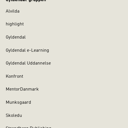
Alvilda
highlight
Gyldendal
Gyldendal e-Learning
Gyldendal Uddannelse
Konfront
MentorDanmark
Munksgaard
Skoledu