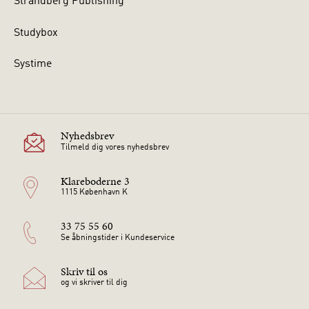
Strandberg Publishing
Studybox
Systime
Nyhedsbrev
Tilmeld dig vores nyhedsbrev
Klareboderne 3
1115 København K
33 75 55 60
Se åbningstider i Kundeservice
Skriv til os
og vi skriver til dig