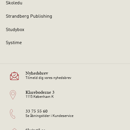
Skoledu
Strandberg Publishing
Studybox
Systime
Nyhedsbrev
Tilmeld dig vores nyhedsbrev
Klareboderne 3
1115 København K
33 75 55 60
Se åbningstider i Kundeservice