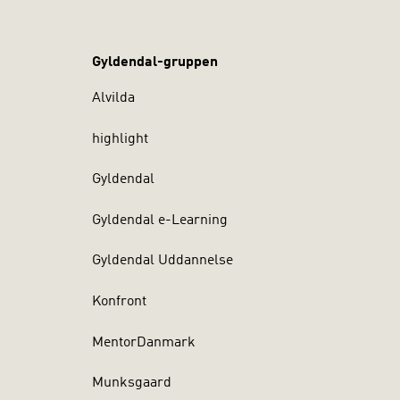
Gyldendal-gruppen
Alvilda
highlight
Gyldendal
Gyldendal e-Learning
Gyldendal Uddannelse
Konfront
MentorDanmark
Munksgaard