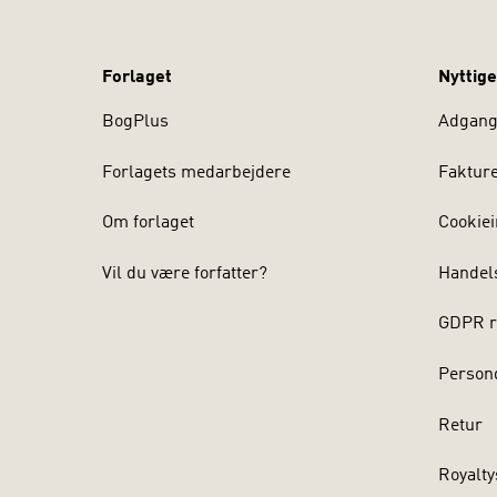
Forlaget
Nyttige
BogPlus
Adgang 
Forlagets medarbejdere
Faktur
Om forlaget
Cookiei
Vil du være forfatter?
Handel
GDPR r
Persond
Retur
Royalty