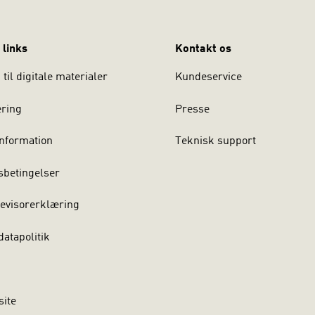
 links
Kontakt os
til digitale materialer
Kundeservice
ering
Presse
nformation
Teknisk support
sbetingelser
evisorerklæring
atapolitik
site