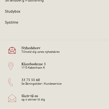
Strandberg Publishing
Studybox
Systime
Nyhedsbrev
Tilmeld dig vores nyhedsbrev
Klareboderne 3
1115 København K
33 75 55 60
Se åbningstider i Kundeservice
Skriv til os
og vi skriver til dig