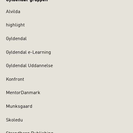
Alvilda
highlight
Gyldendal
Gyldendal e-Learning
Gyldendal Uddannelse
Konfront
MentorDanmark
Munksgaard
Skoledu