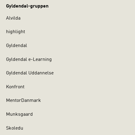
Gyldendal-gruppen
Alvilda
highlight
Gyldendal
Gyldendal e-Learning
Gyldendal Uddannelse
Konfront
MentorDanmark
Munksgaard
Skoledu