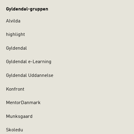
Gyldendal-gruppen
Alvilda
highlight
Gyldendal
Gyldendal e-Learning
Gyldendal Uddannelse
Konfront
MentorDanmark
Munksgaard
Skoledu