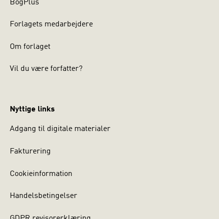
BogPlus
Forlagets medarbejdere
Om forlaget
Vil du være forfatter?
Nyttige links
Adgang til digitale materialer
Fakturering
Cookieinformation
Handelsbetingelser
GDPR revisorerklæring