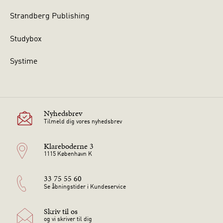
Strandberg Publishing
Studybox
Systime
Nyhedsbrev
Tilmeld dig vores nyhedsbrev
Klareboderne 3
1115 København K
33 75 55 60
Se åbningstider i Kundeservice
Skriv til os
og vi skriver til dig