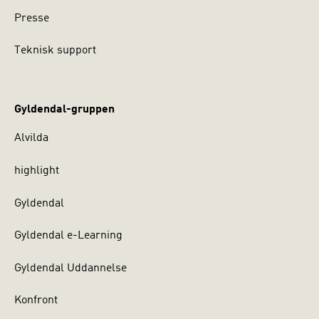
Presse
Teknisk support
Gyldendal-gruppen
Alvilda
highlight
Gyldendal
Gyldendal e-Learning
Gyldendal Uddannelse
Konfront