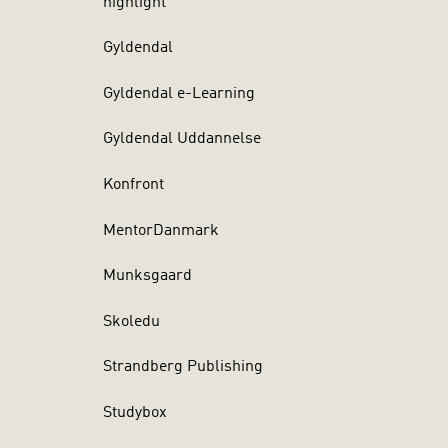
highlight
BOG)
Gyldendal
Gyldendal e-Learning
Gyldendal Uddannelse
Konfront
MentorDanmark
Munksgaard
Skoledu
Strandberg Publishing
Studybox