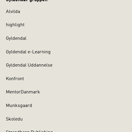
Alvilda
highlight
Gyldendal
Gyldendal e-Learning
Gyldendal Uddannelse
Konfront
MentorDanmark
Munksgaard
Skoledu