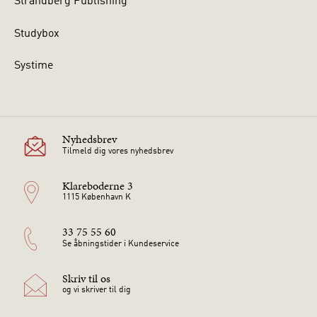
Strandberg Publishing
Studybox
Systime
Nyhedsbrev
Tilmeld dig vores nyhedsbrev
Klareboderne 3
1115 København K
33 75 55 60
Se åbningstider i Kundeservice
Skriv til os
og vi skriver til dig