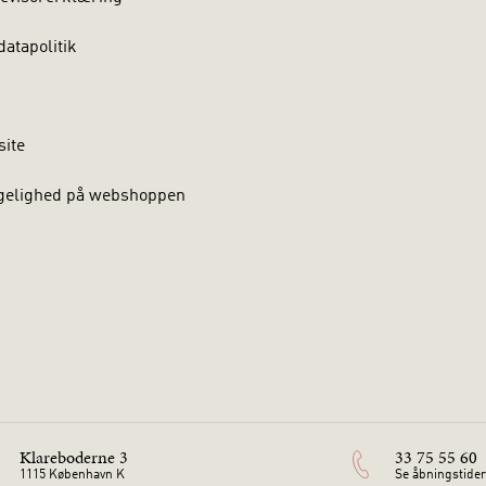
atapolitik
site
gelighed på webshoppen
Klareboderne 3
33 75 55 60
1115 København K
Se åbningstider