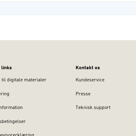
 links
Kontakt os
til digitale materialer
Kundeservice
ering
Presse
nformation
Teknisk support
sbetingelser
evisorerklæring