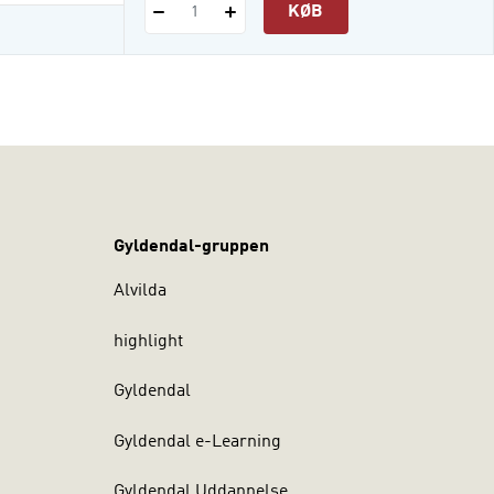
KØB
1
Gyldendal-gruppen
Alvilda
highlight
Gyldendal
Gyldendal e-Learning
Gyldendal Uddannelse