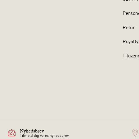
Persond
Retur
Royalty
Tilgæn
Nyhedsbrev
Tilmeld dig vores nyhedsbrev