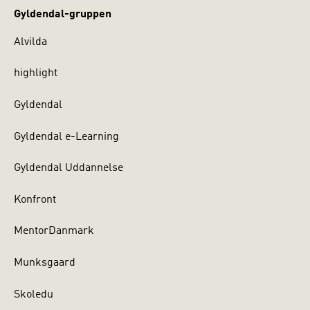
Gyldendal-gruppen
Alvilda
highlight
Gyldendal
Gyldendal e-Learning
Gyldendal Uddannelse
Konfront
MentorDanmark
Munksgaard
Skoledu