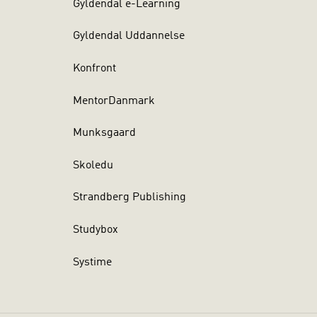
Gyldendal e-Learning
Gyldendal Uddannelse
Konfront
MentorDanmark
Munksgaard
Skoledu
Strandberg Publishing
Studybox
Systime