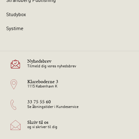
Strandberg Publishing
Studybox
Systime
Nyhedsbrev
Tilmeld dig vores nyhedsbrev
Klareboderne 3
1115 København K
33 75 55 60
Se åbningstider i Kundeservice
Skriv til os
og vi skriver til dig