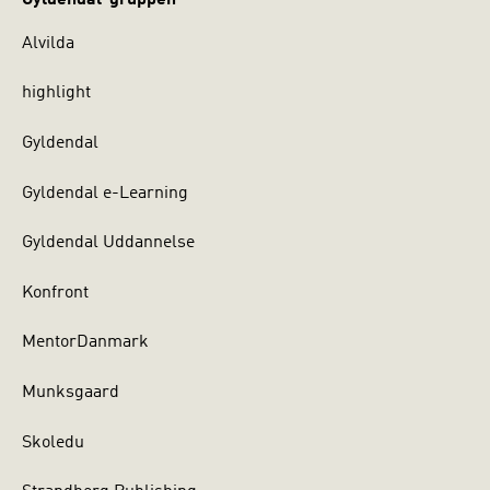
Alvilda
highlight
Gyldendal
Gyldendal e-Learning
Gyldendal Uddannelse
Konfront
MentorDanmark
Munksgaard
Skoledu