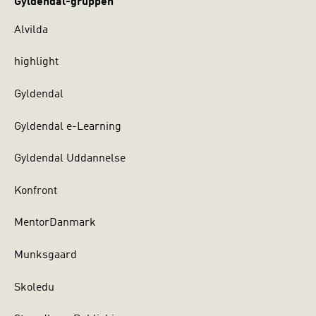
Gyldendal-gruppen
Alvilda
highlight
Gyldendal
Gyldendal e-Learning
Gyldendal Uddannelse
Konfront
MentorDanmark
Munksgaard
Skoledu