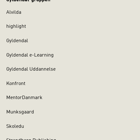
Alvilda
highlight
Gyldendal
Gyldendal e-Learning
Gyldendal Uddannelse
Konfront
MentorDanmark
Munksgaard
Skoledu