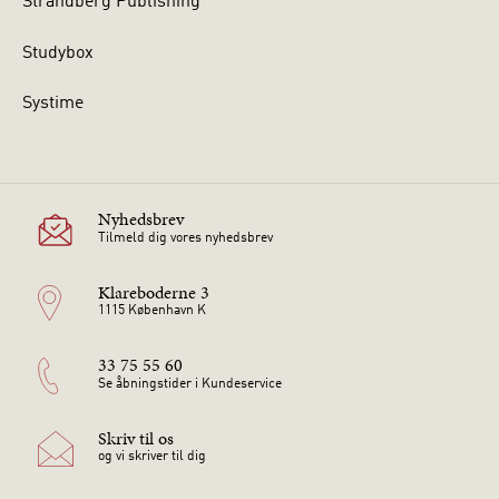
Strandberg Publishing
Studybox
Systime
Nyhedsbrev
Tilmeld dig vores nyhedsbrev
Klareboderne 3
1115 København K
33 75 55 60
Se åbningstider i Kundeservice
Skriv til os
og vi skriver til dig