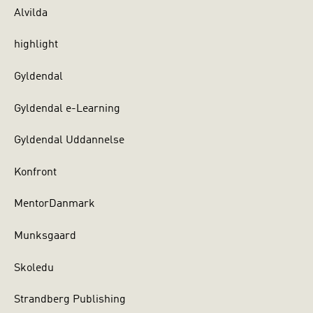
Alvilda
highlight
Gyldendal
Gyldendal e-Learning
Gyldendal Uddannelse
Konfront
MentorDanmark
Munksgaard
Skoledu
Strandberg Publishing