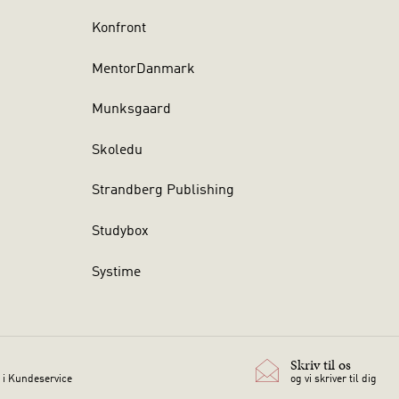
Konfront
MentorDanmark
Munksgaard
Skoledu
Strandberg Publishing
Studybox
Systime
Skriv til os
 i Kundeservice
og vi skriver til dig