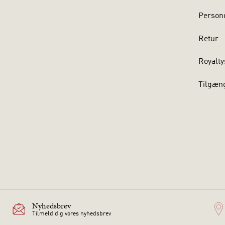
Persond
Retur
Royalty
Tilgæn
Nyhedsbrev
Tilmeld dig vores nyhedsbrev