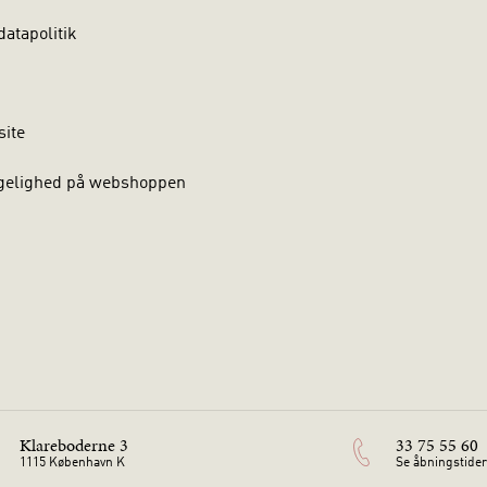
atapolitik
site
gelighed på webshoppen
Klareboderne 3
33 75 55 60
1115 København K
Se åbningstider