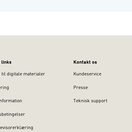
 links
Kontakt os
til digitale materialer
Kundeservice
ering
Presse
nformation
Teknisk support
sbetingelser
evisorerklæring