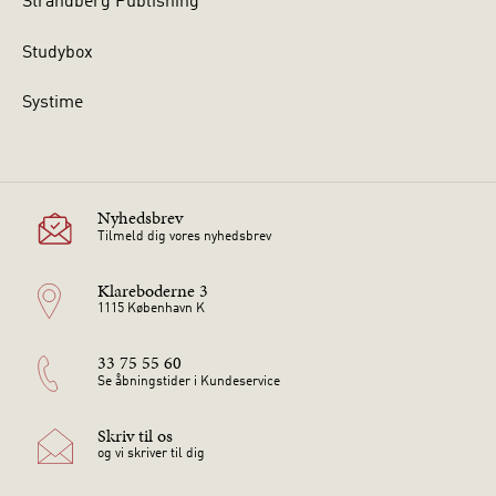
Strandberg Publishing
Studybox
Systime
Nyhedsbrev
Tilmeld dig vores nyhedsbrev
Klareboderne 3
1115 København K
33 75 55 60
Se åbningstider i Kundeservice
Skriv til os
og vi skriver til dig