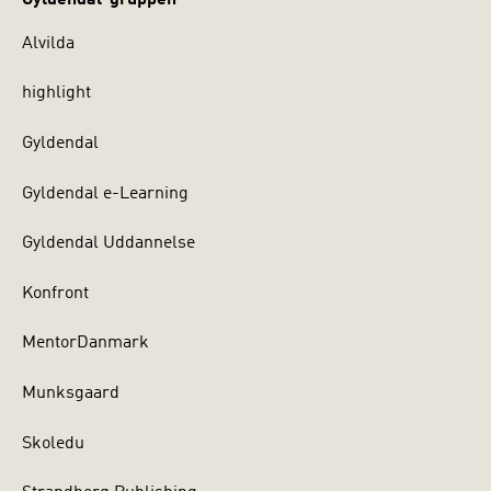
Alvilda
highlight
Gyldendal
Gyldendal e-Learning
Gyldendal Uddannelse
Konfront
MentorDanmark
Munksgaard
Skoledu