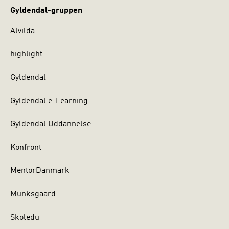
Gyldendal-gruppen
Alvilda
highlight
Gyldendal
Gyldendal e-Learning
Gyldendal Uddannelse
Konfront
MentorDanmark
Munksgaard
Skoledu