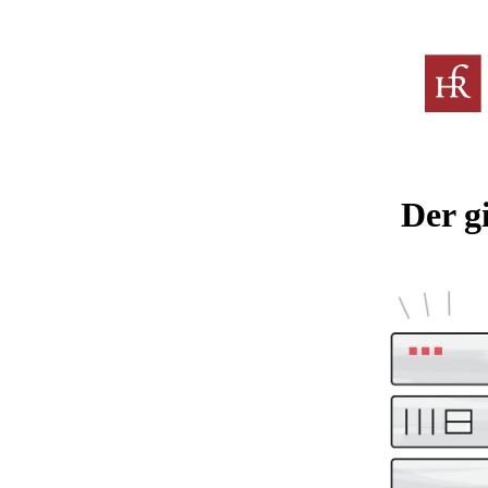
Der g