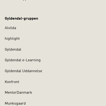
Gyldendal-gruppen
Alvilda
highlight
Gyldendal
Gyldendal e-Learning
Gyldendal Uddannelse
Konfront
MentorDanmark
Munksgaard