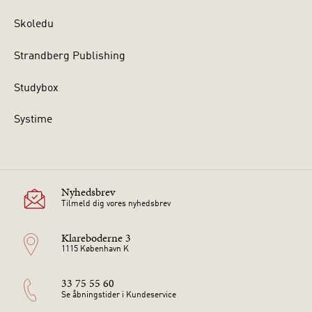
Skoledu
Strandberg Publishing
Studybox
Systime
Nyhedsbrev
Tilmeld dig vores nyhedsbrev
Klareboderne 3
1115 København K
33 75 55 60
Se åbningstider i Kundeservice