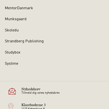
MentorDanmark
Munksgaard
Skoledu
Strandberg Publishing
Studybox
Systime
Nyhedsbrev
Tilmeld dig vores nyhedsbrev
Klareboderne 3
1115 København K