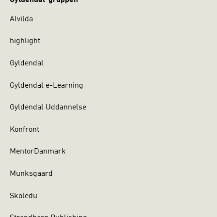
Alvilda
highlight
Gyldendal
Gyldendal e-Learning
Gyldendal Uddannelse
Konfront
MentorDanmark
Munksgaard
Skoledu