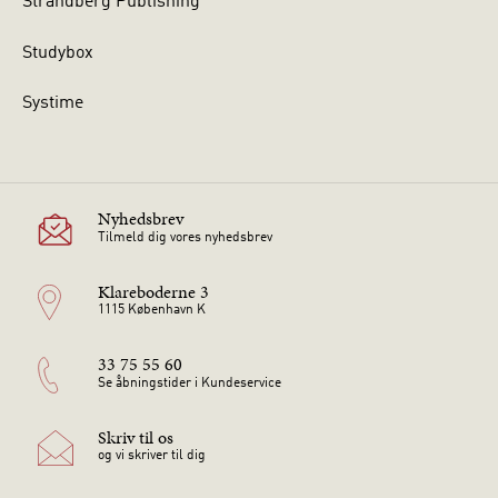
Strandberg Publishing
Studybox
Systime
Nyhedsbrev
Tilmeld dig vores nyhedsbrev
Klareboderne 3
1115 København K
33 75 55 60
Se åbningstider i Kundeservice
Skriv til os
og vi skriver til dig