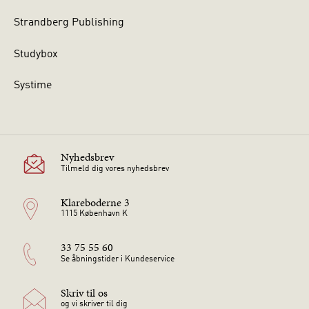
Strandberg Publishing
Studybox
Systime
Nyhedsbrev
Tilmeld dig vores nyhedsbrev
Klareboderne 3
1115 København K
33 75 55 60
Se åbningstider i Kundeservice
Skriv til os
og vi skriver til dig