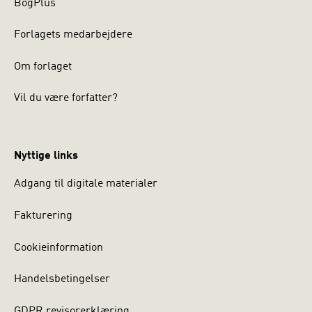
BogPlus
Forlagets medarbejdere
Om forlaget
Vil du være forfatter?
Nyttige links
Adgang til digitale materialer
Fakturering
Cookieinformation
Handelsbetingelser
GDPR revisorerklæring