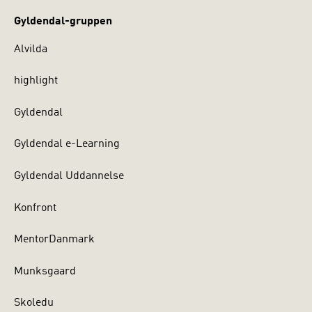
Gyldendal-gruppen
Alvilda
highlight
Gyldendal
Gyldendal e-Learning
Gyldendal Uddannelse
Konfront
MentorDanmark
Munksgaard
Skoledu