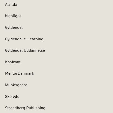
Alvilda
highlight
Gyldendal
Gyldendal e-Learning
Gyldendal Uddannelse
Konfront
MentorDanmark
Munksgaard
Skoledu
Strandberg Publishing