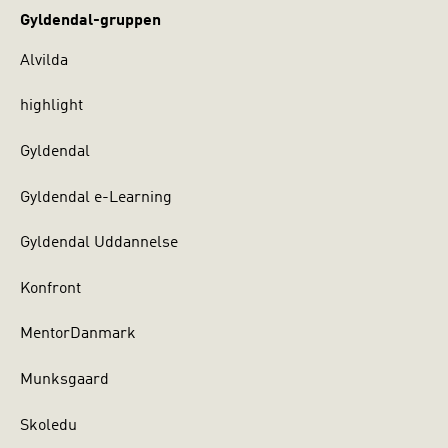
Gyldendal-gruppen
Alvilda
highlight
Gyldendal
Gyldendal e-Learning
Gyldendal Uddannelse
Konfront
MentorDanmark
Munksgaard
Skoledu