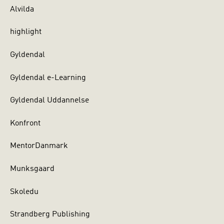
Alvilda
highlight
Gyldendal
Gyldendal e-Learning
Gyldendal Uddannelse
Konfront
MentorDanmark
Munksgaard
Skoledu
Strandberg Publishing