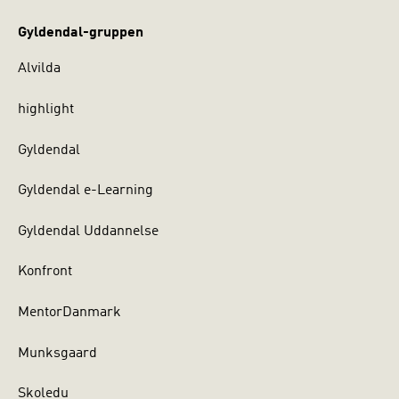
Gyldendal-gruppen
Alvilda
highlight
Gyldendal
Gyldendal e-Learning
Gyldendal Uddannelse
Konfront
MentorDanmark
Munksgaard
Skoledu