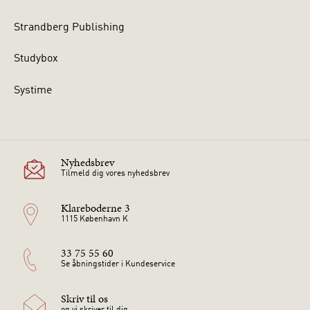
Strandberg Publishing
Studybox
Systime
Nyhedsbrev
Tilmeld dig vores nyhedsbrev
Klareboderne 3
1115 København K
33 75 55 60
Se åbningstider i Kundeservice
Skriv til os
og vi skriver til dig