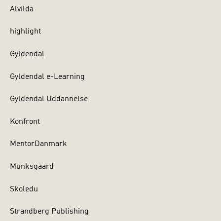
Alvilda
highlight
Gyldendal
Gyldendal e-Learning
Gyldendal Uddannelse
Konfront
MentorDanmark
Munksgaard
Skoledu
Strandberg Publishing