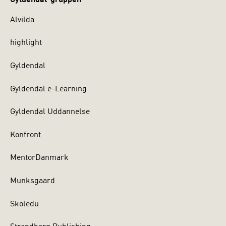
Alvilda
highlight
Gyldendal
Gyldendal e-Learning
Gyldendal Uddannelse
Konfront
MentorDanmark
Munksgaard
Skoledu