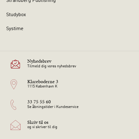
Strandberg Publishing
Studybox
Systime
Nyhedsbrev
Tilmeld dig vores nyhedsbrev
Klareboderne 3
1115 København K
33 75 55 60
Se åbningstider i Kundeservice
Skriv til os
og vi skriver til dig