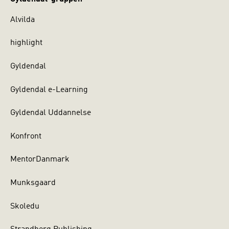
Alvilda
highlight
Gyldendal
Gyldendal e-Learning
Gyldendal Uddannelse
Konfront
MentorDanmark
Munksgaard
Skoledu