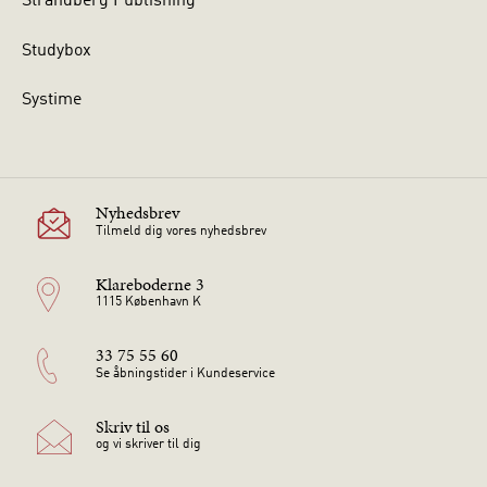
Strandberg Publishing
Studybox
Systime
Nyhedsbrev
Tilmeld dig vores nyhedsbrev
Klareboderne 3
1115 København K
33 75 55 60
Se åbningstider i Kundeservice
Skriv til os
og vi skriver til dig