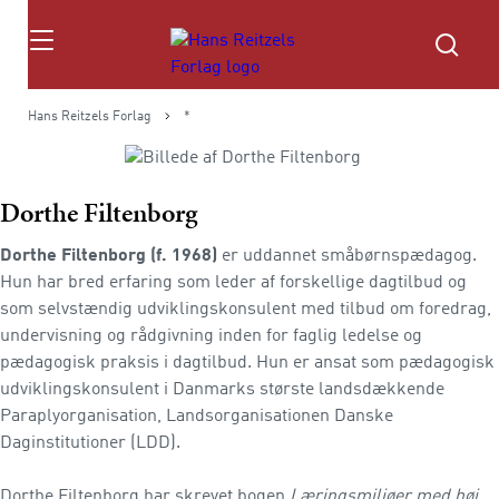
Søg
Hans Reitzels Forlag
*
Dorthe Filtenborg
Dorthe Filtenborg (f. 1968)
er uddannet småbørnspædagog.
Hun har bred erfaring som leder af forskellige dagtilbud og
som selvstændig udviklingskonsulent med tilbud om foredrag,
undervisning og rådgivning inden for faglig ledelse og
pædagogisk praksis i dagtilbud. Hun er ansat som pædagogisk
udviklingskonsulent i Danmarks største landsdækkende
Paraplyorganisation, Landsorganisationen Danske
Daginstitutioner (LDD).
Dorthe Filtenborg har skrevet bogen
Læringsmiljøer med høj