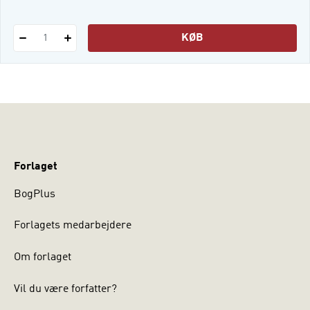
KØB
1
Forlaget
BogPlus
Forlagets medarbejdere
Om forlaget
Vil du være forfatter?