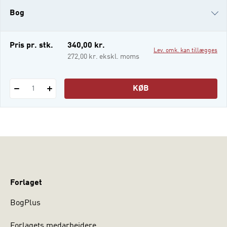
Denne bog giver en alsidig introduktion til,
Bog
hvordan man kan arbejde med
gruppemetode. De indledende kapitler
gennem­går grundlægg
i-bog
Pris pr. stk.
340,00 kr.
Lev. omk. kan tillægges
272,00 kr. ekskl. moms
KØB
1
Forlaget
BogPlus
Forlagets medarbejdere