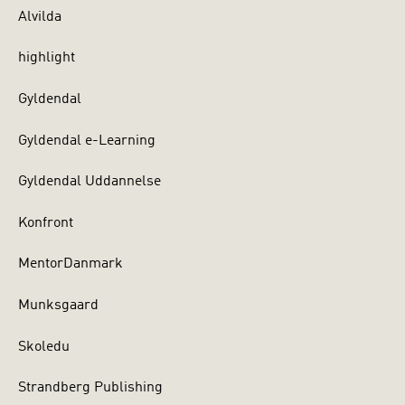
Alvilda
highlight
Gyldendal
Gyldendal e-Learning
Gyldendal Uddannelse
Konfront
MentorDanmark
Munksgaard
Skoledu
Strandberg Publishing