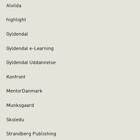
Alvilda
highlight
Gyldendal
Gyldendal e-Learning
Gyldendal Uddannelse
Konfront
MentorDanmark
Munksgaard
Skoledu
Strandberg Publishing