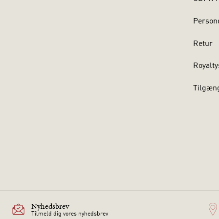
Persond
Retur
Royalty
Tilgæn
Nyhedsbrev
Tilmeld dig vores nyhedsbrev