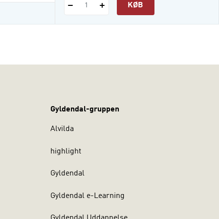
KØB
1
Gyldendal-gruppen
Alvilda
highlight
Gyldendal
Gyldendal e-Learning
Gyldendal Uddannelse