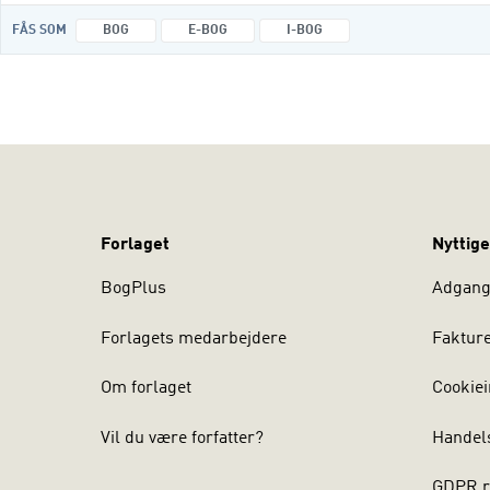
FÅS SOM
BOG
E-BOG
I-BOG
Forlaget
Nyttige
BogPlus
Adgang 
Forlagets medarbejdere
Faktur
Om forlaget
Cookiei
Vil du være forfatter?
Handel
GDPR r