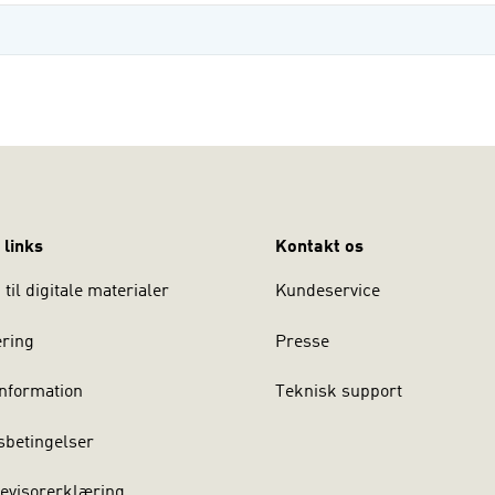
 links
Kontakt os
til digitale materialer
Kundeservice
ering
Presse
nformation
Teknisk support
sbetingelser
evisorerklæring