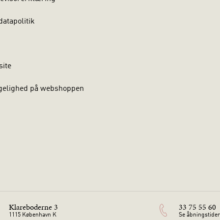
atapolitik
site
gelighed på webshoppen
Klareboderne 3
33 75 55 60
1115 København K
Se åbningstider