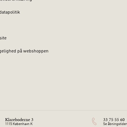
atapolitik
site
gelighed på webshoppen
Klareboderne 3
33 75 55 60
1115 København K
Se åbningstider