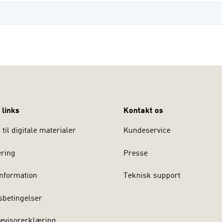
 links
Kontakt os
til digitale materialer
Kundeservice
ering
Presse
nformation
Teknisk support
sbetingelser
evisorerklæring