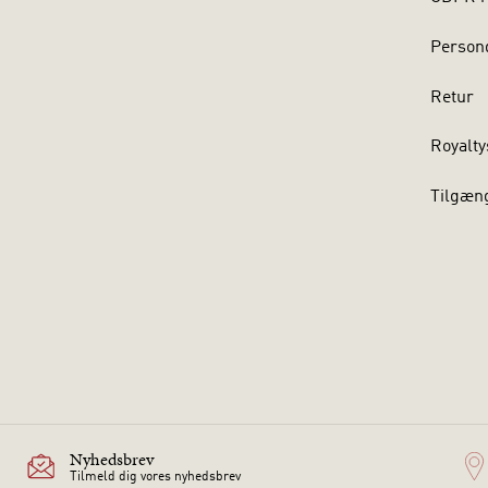
Persond
Retur
Royalty
Tilgæn
Nyhedsbrev
Tilmeld dig vores nyhedsbrev