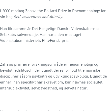
I 2000 modtog Zahavi the Ballard Prize in Phenomenology for
sin bog
Self-awareness and Alterity
.
Han fik samme år Det Kongelige Danske Videnskabernes
Selskabs sølvmedalje. Han har siden modtaget
Videnskabsministeriets EliteForsk-pris.
Zahavis primære forskningsområde er fænomenologi og
bevidsthedsfilosofi, deriblandt deres forhold til empiriske
discipliner såsom psykiatri og udviklingspsykologi. Blandt de
emner, han specifikt har skrevet om, kan nævnes socialitet,
intersubjektivitet, selvbevidsthed, og selvets natur.