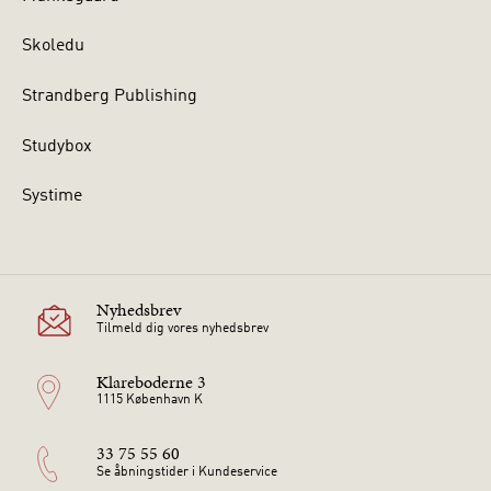
Skoledu
Strandberg Publishing
Studybox
Systime
Nyhedsbrev
Tilmeld dig vores nyhedsbrev
Klareboderne 3
1115 København K
33 75 55 60
Se åbningstider i Kundeservice