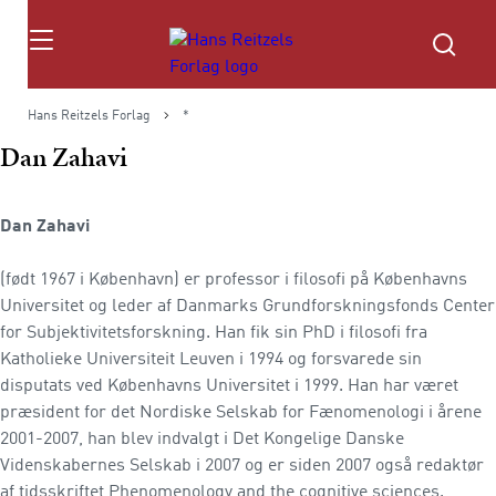
Søg
Hans Reitzels Forlag
*
Dan Zahavi
Dan Zahavi
(født 1967 i København) er professor i filosofi på Københavns
Universitet og leder af Danmarks Grundforskningsfonds Center
for Subjektivitetsforskning. Han fik sin PhD i filosofi fra
Katholieke Universiteit Leuven i 1994 og forsvarede sin
disputats ved Københavns Universitet i 1999. Han har været
præsident for det Nordiske Selskab for Fænomenologi i årene
2001-2007, han blev indvalgt i Det Kongelige Danske
Videnskabernes Selskab i 2007 og er siden 2007 også redaktør
af tidsskriftet Phenomenology and the cognitive sciences.