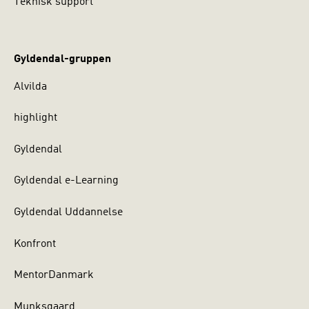
Teknisk support
Gyldendal-gruppen
Alvilda
highlight
Gyldendal
Gyldendal e-Learning
Gyldendal Uddannelse
Konfront
MentorDanmark
Munksgaard