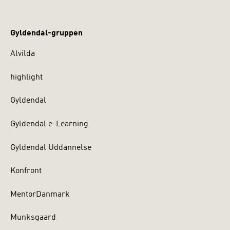
Gyldendal-gruppen
Alvilda
highlight
Gyldendal
Gyldendal e-Learning
Gyldendal Uddannelse
Konfront
MentorDanmark
Munksgaard