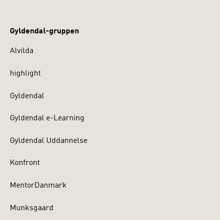
Gyldendal-gruppen
Alvilda
highlight
Gyldendal
Gyldendal e-Learning
Gyldendal Uddannelse
Konfront
MentorDanmark
Munksgaard