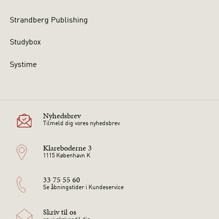
Strandberg Publishing
Studybox
Systime
Nyhedsbrev
Tilmeld dig vores nyhedsbrev
Klareboderne 3
1115 København K
33 75 55 60
Se åbningstider i Kundeservice
Skriv til os