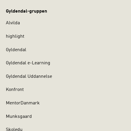
Gyldendal-gruppen
Alvilda
highlight
Gyldendal
Gyldendal e-Learning
Gyldendal Uddannelse
Konfront
MentorDanmark
Munksgaard
Skoledu