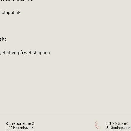
atapolitik
site
gelighed på webshoppen
Klareboderne 3
33 75 55 60
1115 København K
Se åbningstider