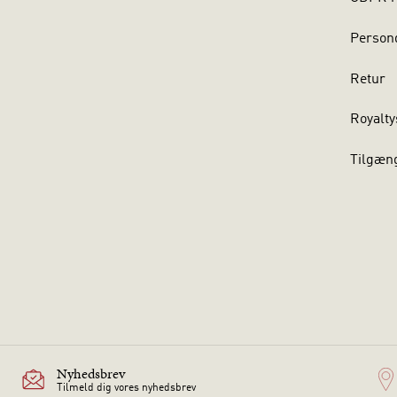
Persond
Retur
Royalty
Tilgæn
Nyhedsbrev
Tilmeld dig vores nyhedsbrev