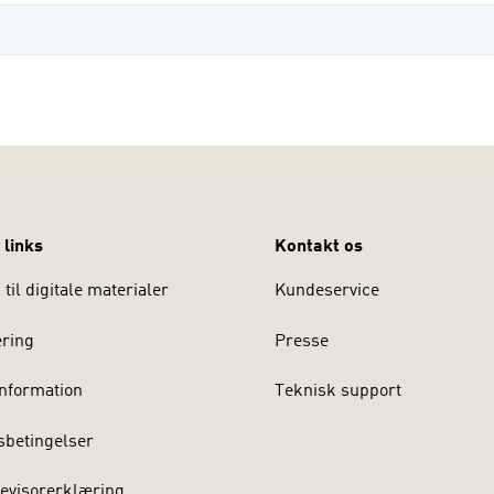
 links
Kontakt os
til digitale materialer
Kundeservice
ering
Presse
nformation
Teknisk support
sbetingelser
evisorerklæring