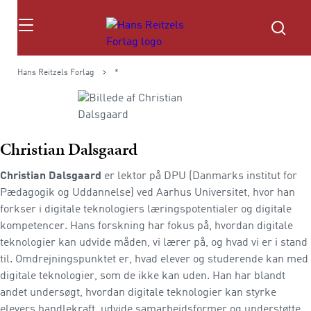
Søg
Hans Reitzels Forlag
*
Christian Dalsgaard
Christian Dalsgaard
er lektor på DPU (Danmarks institut for
Pædagogik og Uddannelse) ved Aarhus Universitet, hvor han
forkser i digitale teknologiers læringspotentialer og digitale
kompetencer. Hans forskning har fokus på, hvordan digitale
teknologier kan udvide måden, vi lærer på, og hvad vi er i stand
til. Omdrejningspunktet er, hvad elever og studerende kan med
digitale teknologier, som de ikke kan uden. Han har blandt
andet undersøgt, hvordan digitale teknologier kan styrke
elevers handlekraft, udvide samarbejdsformer og understøtte