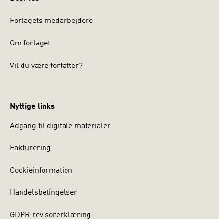
Forlagets medarbejdere
Om forlaget
Vil du være forfatter?
Nyttige links
Adgang til digitale materialer
Fakturering
Cookieinformation
Handelsbetingelser
GDPR revisorerklæring