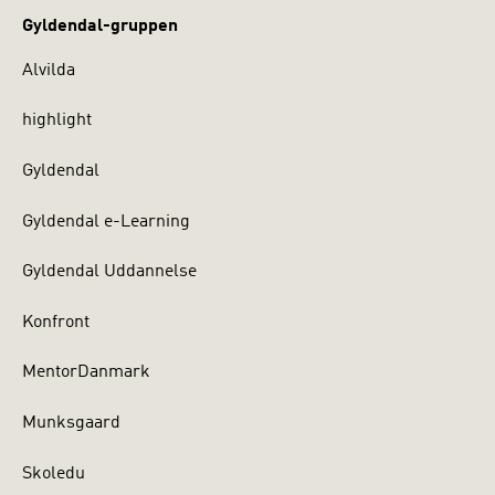
Gyldendal-gruppen
Alvilda
highlight
Gyldendal
Gyldendal e-Learning
Gyldendal Uddannelse
Konfront
MentorDanmark
Munksgaard
Skoledu